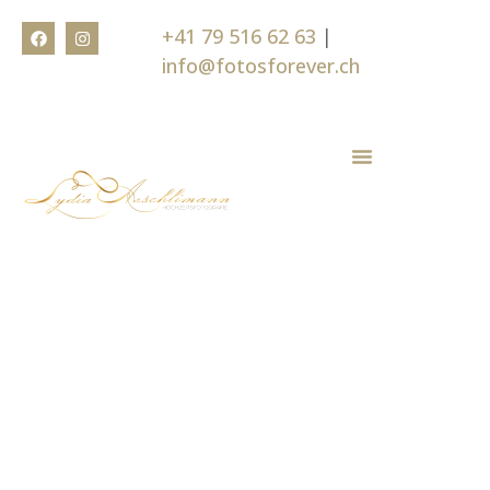
+41 79 516 62 63
|
info@fotosforever.ch
Weitere Shootingangebot