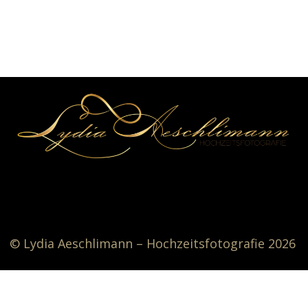
© Lydia Aeschlimann – Hochzeitsfotografie 2026